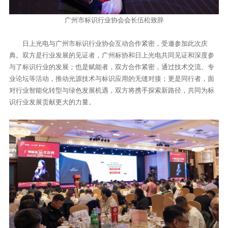
广州市标识行业协会会长伍松致辞
日上光电与广州市标识行业协会互动合作紧密，受邀参加此次庆
典。双方是行业发展的见证者，广州标协和日上光电共同见证和深度参
与了标识行业的发展；也是赋能者，双方合作紧密，通过技术交流、专
业论坛等活动，推动光源技术与标识应用的无缝对接；更是同行者，面
对行业智能化转型与绿色发展机遇，双方将携手探索新路径，共同为标
识行业发展贡献更大的力量。