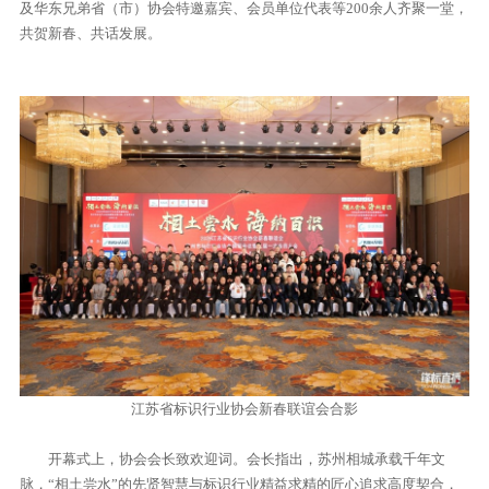
及华东兄弟省（市）协会特邀嘉宾、会员单位代表等200余人齐聚一堂，
共贺新春、共话发展。
江苏省标识行业协会新春联谊会合影
开幕式上，协会会长致欢迎词。会长指出，苏州相城承载千年文
脉，“相土尝水”的先贤智慧与标识行业精益求精的匠心追求高度契合，