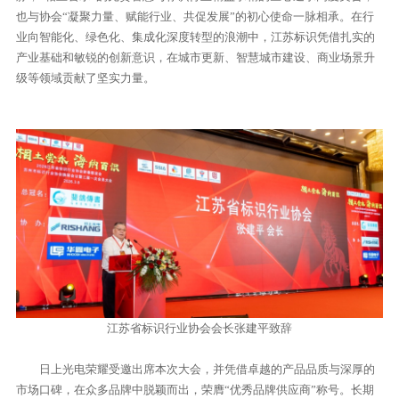
也与协会“凝聚力量、赋能行业、共促发展”的初心使命一脉相承。在行
业向智能化、绿色化、集成化深度转型的浪潮中，江苏标识凭借扎实的
产业基础和敏锐的创新意识，在城市更新、智慧城市建设、商业场景升
级等领域贡献了坚实力量。
江
苏省标识行业协会会长张建平致辞
日上光电荣耀受邀出席本次大会，并凭借卓越的产品品质与深厚的
市场口碑，在众多品牌中脱颖而出，荣膺“优秀品牌供应商”称号。长期