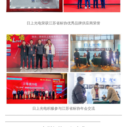
日上光电荣获江苏省标协优秀品牌供应商荣誉
日上光电积极参与江苏省标协年会交流
--------------------------------------------------------------------------
-----------------------------
------------------------------------------------------------------------------------