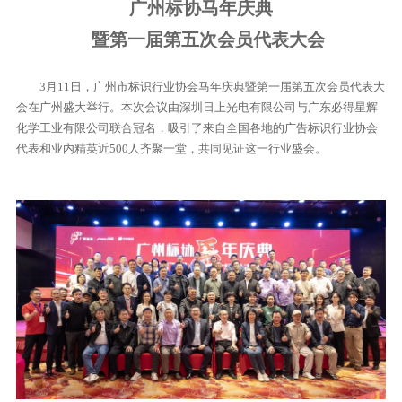
广州标协马年庆典
暨第一届第五次会员代表大会
3月11日，广州市标识行业协会马年庆典暨第一届第五次会员代表大
会在广州盛大举行。本次会议由深圳日上光电有限公司与广东必得星辉
化学工业有限公司联合冠名，吸引了来自全国各地的广告标识行业协会
代表和业内精英近500人齐聚一堂，共同见证这一行业盛会。