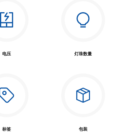
电压
灯珠数量
标签
包装