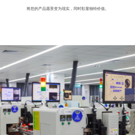
将您的产品愿景变为现实，同时彰显独特价值。