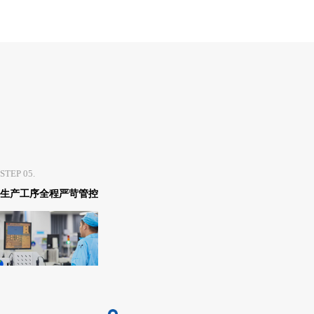
STEP 05.
生产工序全程严苛管控