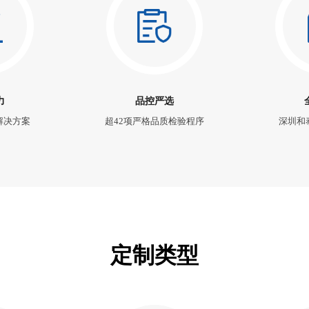
力
品控严选
解决方案
超42项严格品质检验程序
深圳和
定制类型