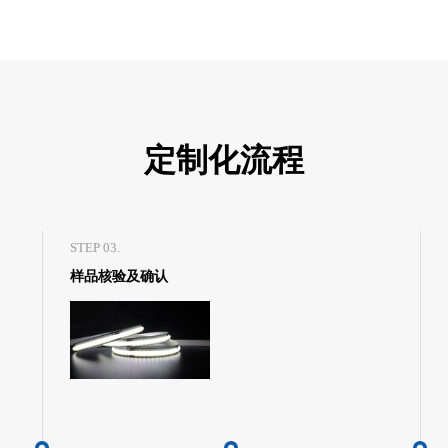
定制化流程
STEP 03.
样品核验及确认