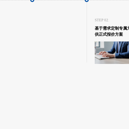
STEP 02.
基于需求定制专属
供正式报价方案