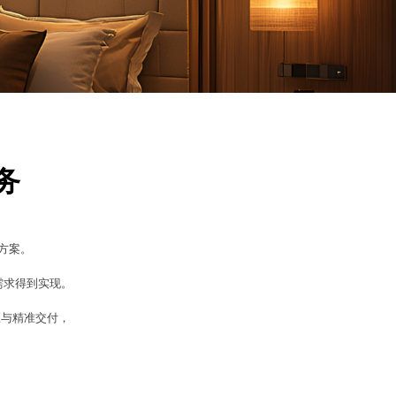
务
方案。
需求得到实现。
应与精准交付，