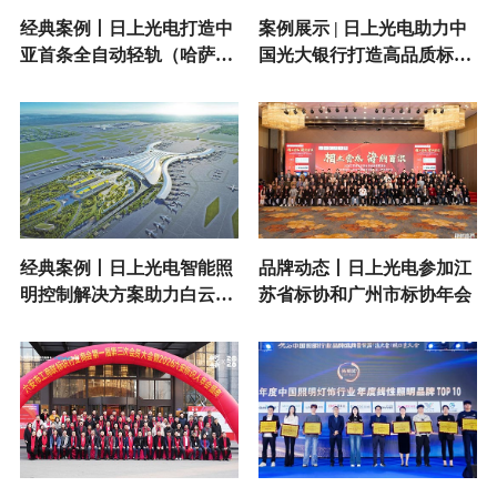
经典案例丨日上光电打造中
案例展示 | 日上光电助力中
亚首条全自动轻轨（哈萨克
国光大银行打造高品质标识
斯坦阿斯塔纳轻轨）标识照
照明
明新标杆
经典案例丨日上光电智能照
品牌动态丨日上光电参加江
明控制解决方案助力白云机
苏省标协和广州市标协年会
场T3航站楼广告照明