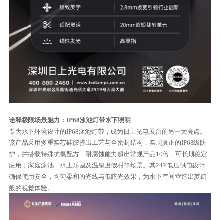
诠释极限场景魅力：IP68泳池灯带水下照明
专为水下环境设计的IP68泳池灯带，成为日上光电展台的另一大亮点。
该产品采用多重实芯硅胶挤出工艺与全密封结构，实现真正的IP68级防
护，并搭载特殊抗氯配方，耐腐蚀能力超出常规产品10倍，可长期稳定
应用于家庭泳池、水上乐园及温泉度假村等场景。其24V低压供电设计
确保使用安全，均匀柔和的光线与低眩光效果，为水下空间营造出梦幻
般的视觉体验。