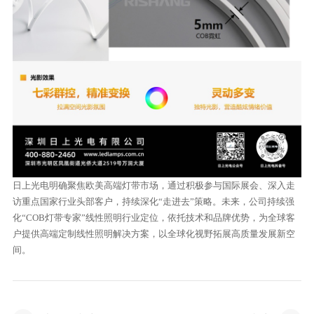
日上光电明确聚焦欧美高端灯带市场，通过积极参与国际展会、深入走
访重点国家行业头部客户，持续深化“走进去”策略。未来，公司持续强
化“COB灯带专家”线性照明行业定位，依托技术和品牌优势，为全球客
户提供高端定制线性照明解决方案，以全球化视野拓展高质量发展新空
间。