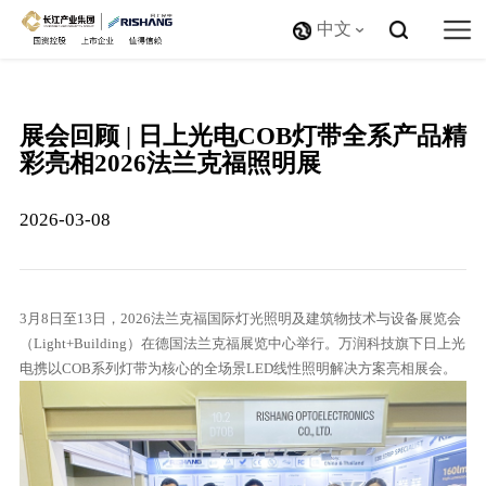
中文
展会回顾 | 日上光电COB灯带全系产品精
彩亮相2026法兰克福照明展
2026-03-08
3月8日至13日，2026法兰克福国际灯光照明及建筑物技术与设备展览会
（Light+Building）在德国法兰克福展览中心举行。万润科技旗下日上光
电携以COB系列灯带为核心的全场景LED线性照明解决方案亮相展会。