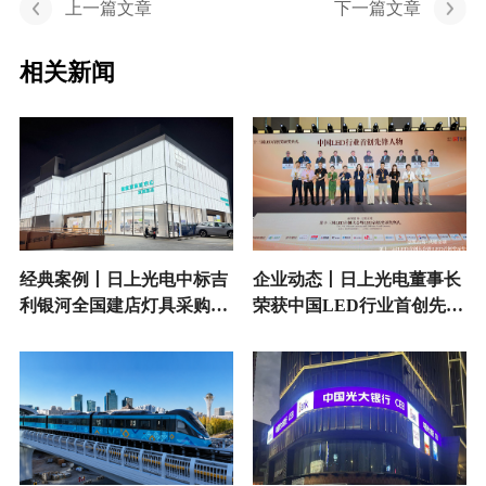
上一篇文章
下一篇文章
相关新闻
经典案例丨日上光电中标吉
企业动态丨日上光电董事长
利银河全国建店灯具采购项
荣获中国LED行业首创先锋
目
人物奖