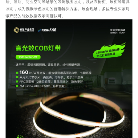
居、酒店、商业空间等场景的装饰氛围照明，以及衣橱柜、展柜等道具
照明，成为低碳绿色照明的首选解决方案。展会现场，多位专业买家对
该产品的能效数据表示高度认可。