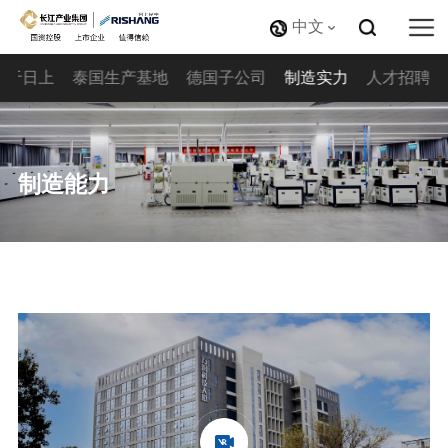
中文
关于日上
泰国生产基地
德国子公司
制造实力
人才招聘
制造能力