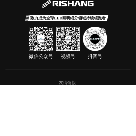
致力成为全球LED照明细分领域持续领跑者
微信公众号
视频号
抖音号
友情链接:
日上光电VR全景入口
长江产业集团
深圳万润科技股份有限公司
广东恒润光电有限公司
Copyright © 2025 深圳日上光电有限公司
粤ICP备2021125719号-1
隐私政策